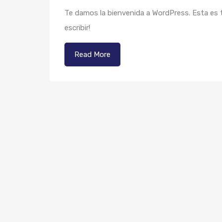
Te damos la bienvenida a WordPress. Esta es tu
escribir!
Read More