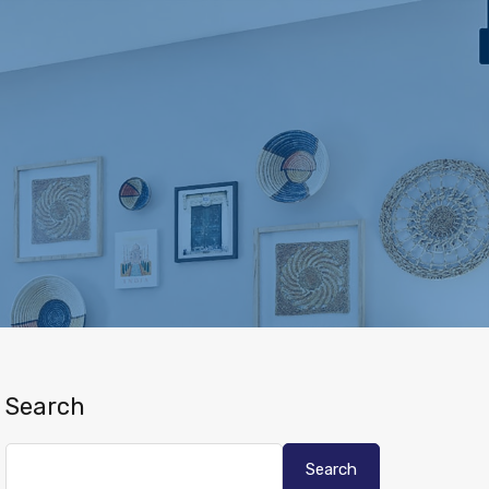
Search
Search